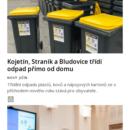
Kojetín, Straník a Bludovice třídí
odpad přímo od domu
NOVÝ JIČÍN
Třídění odpadu plastů, kovů a nápojových kartonů se s
příchodem nového roku stává pro obyvatele..