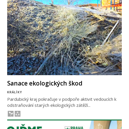
Sanace ekologických škod
KRÁLÍKY
Pardubický kraj pokračuje v podpoře aktivit vedoucích k
odstraňování starých ekologických zátěží...