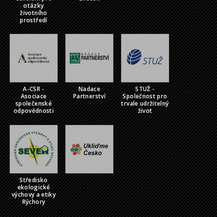
otázky
životního
prostředí
A-CSR -
Nadace
STUŽ -
Asociace
Partnerství
Společnost pro
společenské
trvale udržitelný
odpovědnosti
život
Středisko
ekologické
výchovy a etiky
Rýchory