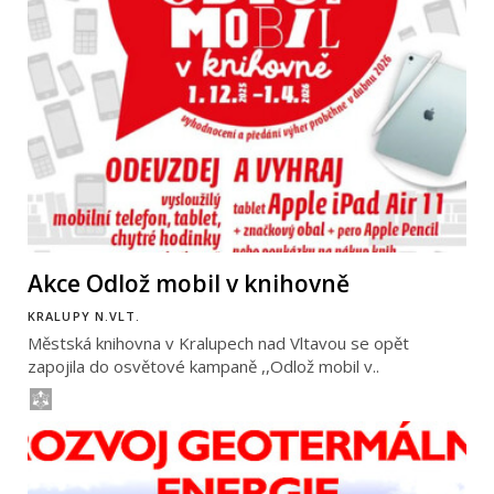
Akce Odlož mobil v knihovně
KRALUPY N.VLT.
Městská knihovna v Kralupech nad Vltavou se opět
zapojila do osvětové kampaně ,,Odlož mobil v..