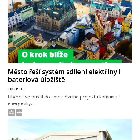
Město řeší systém sdílení elektřiny i
bateriová úložiště
LIBEREC
Liberec se pustil do ambiciózního projektu komunitní
energetiky...