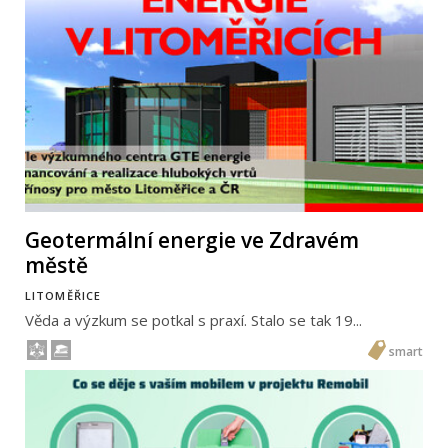
Geotermální energie ve Zdravém
městě
LITOMĚŘICE
Věda a výzkum se potkal s praxí. Stalo se tak 19...
smart