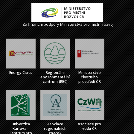
Za finanční podpory Ministerstva pro místní rozvoj.
Energy Cities
Regionální
Ministerstvo
environmentální
životního
centrum (REC)
prostředí ČR
Univerzita
Asociace
Asociace pro
Karlova -
regionálních
vodu ČR
Centrum pro
značek