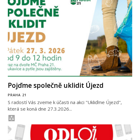
Pojďme společně uklidit Újezd
PRAHA 21
S radostí Vás zveme k účasti na akci "Ukliďme Újezd",
která se koná dne 27.3.2026...