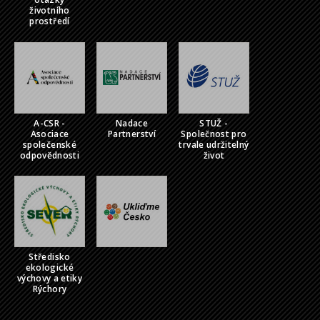
životního
prostředí
A-CSR -
Nadace
STUŽ -
Asociace
Partnerství
Společnost pro
společenské
trvale udržitelný
odpovědnosti
život
Středisko
ekologické
výchovy a etiky
Rýchory