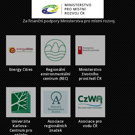
Za finanční podpory Ministerstva pro místní rozvoj.
Energy Cities
Regionální
Ministerstvo
environmentální
životního
centrum (REC)
prostředí ČR
Univerzita
Asociace
Asociace pro
Karlova -
regionálních
vodu ČR
Centrum pro
značek
otázky