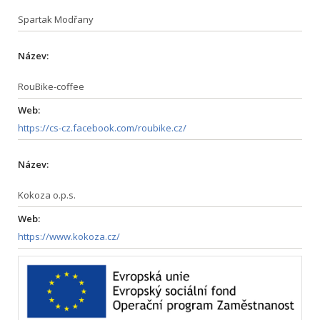
Spartak Modřany
Název:
RouBike-coffee
Web:
https://cs-cz.facebook.com/roubike.cz/
Název:
Kokoza o.p.s.
Web:
https://www.kokoza.cz/