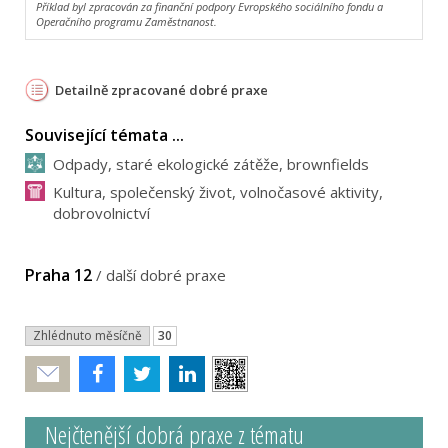
Příklad byl zpracován za finanční podpory Evropského sociálního fondu a
Operačního programu Zaměstnanost.
Detailně zpracované dobré praxe
Související témata ...
Odpady, staré ekologické zátěže, brownfields
Kultura, společenský život, volnočasové aktivity,
dobrovolnictví
Praha 12
/
další dobré praxe
Zhlédnuto měsíčně
30
Poslat
Nejčtenější dobrá praxe z tématu