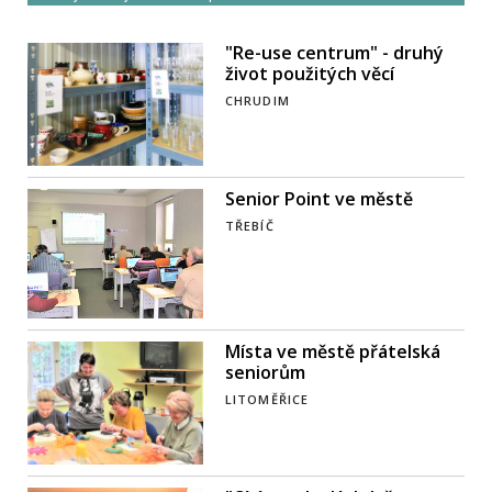
"Re-use centrum" - druhý
život použitých věcí
CHRUDIM
Senior Point ve městě
TŘEBÍČ
Místa ve městě přátelská
seniorům
LITOMĚŘICE