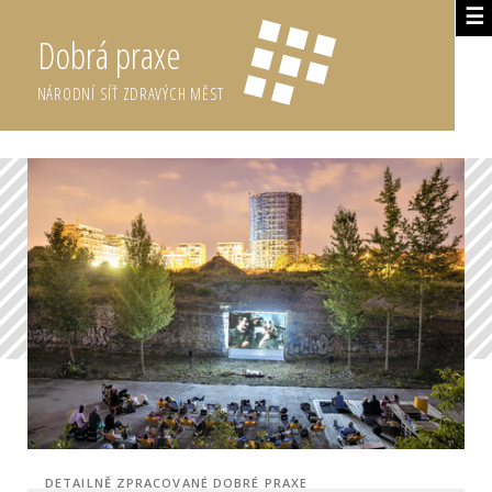
☰
Dobrá praxe
NÁRODNÍ SÍŤ ZDRAVÝCH MĚST
DETAILNĚ ZPRACOVANÉ DOBRÉ PRAXE