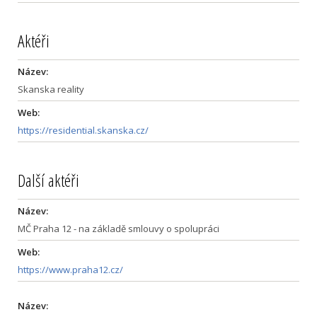
Aktéři
Název:
Skanska reality
Web:
https://residential.skanska.cz/
Další aktéři
Název:
MČ Praha 12 - na základě smlouvy o spolupráci
Web:
https://www.praha12.cz/
Název: