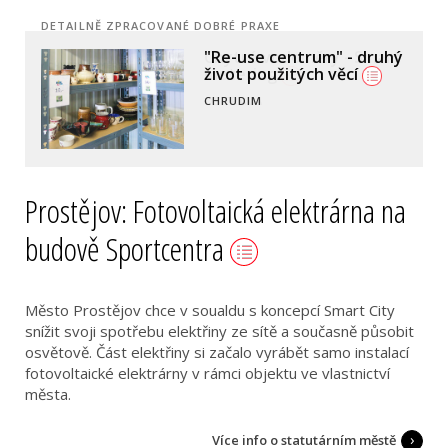
DETAILNĚ ZPRACOVANÉ DOBRÉ PRAXE
Chytré vodoměry - Smart
metering
OSTRAVA
Prostějov: Fotovoltaická elektrárna na
budově Sportcentra
Město Prostějov chce v soualdu s koncepcí Smart City
snížit svoji spotřebu elektřiny ze sítě a současně působit
osvětově. Část elektřiny si začalo vyrábět samo instalací
fotovoltaické elektrárny v rámci objektu ve vlastnictví
města.
Více info o statutárním městě