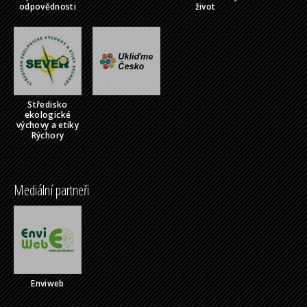
odpovědnosti
život
Středisko
ekologické
výchovy a etiky
Rýchory
Mediální partneři
Enviweb