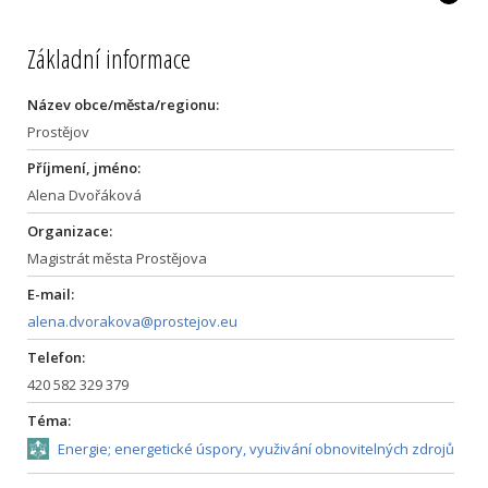
Základní informace
Název obce/města/regionu:
Prostějov
Příjmení, jméno:
Alena Dvořáková
Organizace:
Magistrát města Prostějova
E-mail:
alena.dvorakova@prostejov.eu
Telefon:
420 582 329 379
Téma:
Energie; energetické úspory, využivání obnovitelných zdrojů