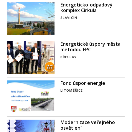
Energeticko-odpadový
komplex Cirkula
SLAVIČÍN
Energetické úspory města
metodou EPC
BŘECLAV
Fond úspor energie
LITOMĚŘICE
Modernizace veřejného
osvětlení