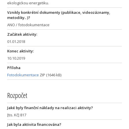
ekologickou energetiku.
Vznikly konkrétní dokumenty (publikace, videozáznamy,
metodiky.. )?
ANO / fotodokumentace
Začátek aktivity:
01.01.2018
Konec aktivity:
10.10.2019
Příloha
Fotodokumentace
ZIP (1646 kB)
Rozpočet
Jaké byly finanční náklady na realizaci aktivity?
[tis. Kč] 817
Jak byla aktivita financována?