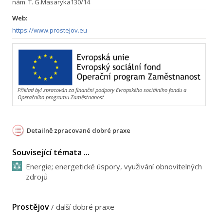
nám. T. G.Masaryka130/14
Web:
https://www.prostejov.eu
Příklad byl zpracován za finanční podpory Evropského sociálního fondu a
Operačního programu Zaměstnanost.
Detailně zpracované dobré praxe
Související témata ...
Energie; energetické úspory, využivání obnovitelných
zdrojů
Prostějov
/
další dobré praxe