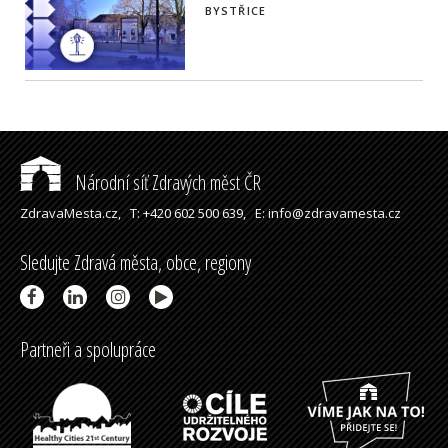
BYSTŘICE
Národní síť Zdravých měst ČR
ZdravaMesta.cz,
T: +420 602 500 639,
E: info@zdravamesta.cz
Sledujte Zdravá města, obce, regiony
Partneři a spolupráce