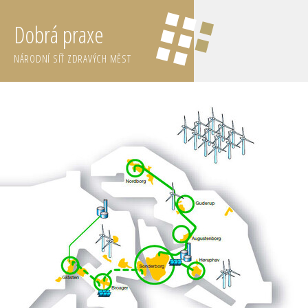
Dobrá praxe
NÁRODNÍ SÍŤ ZDRAVÝCH MĚST