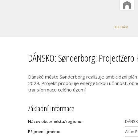
HLEDÁM
DÁNSKO: Sønderborg: ProjectZero k
Dánské město Sønderborg realizuje ambiciózní plán 
2029. Projekt propojuje energetickou účinnost, obnov
transformace celého území.
Základní informace
Název obce/města/regionu:
DÁNSK
Příjmení, jméno:
Allan 