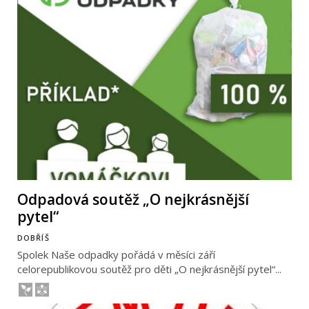
Odpadová soutěž „O nejkrásnější
pytel“
DOBŘÍŠ
Spolek Naše odpadky pořádá v měsíci září
celorepublikovou soutěž pro děti „O nejkrásnější pytel“...