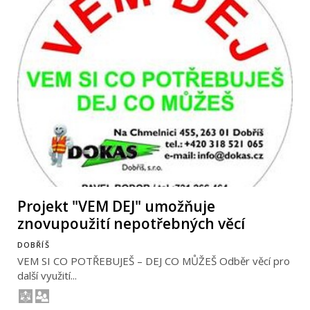
Projekt "VEM DEJ" umožňuje
znovupoužití nepotřebných věcí
DOBŘÍŠ
VEM SI CO POTŘEBUJEŠ – DEJ CO MŮŽEŠ Odběr věcí pro
další využití...