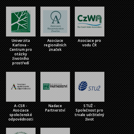
Univerzita
Asociace
Asociace pro
Karlova -
regionálních
vodu ČR
Centrum pro
značek
otázky
životního
prostředí
A-CSR -
Nadace
STUŽ -
Asociace
Partnerství
Společnost pro
společenské
trvale udržitelný
odpovědnosti
život