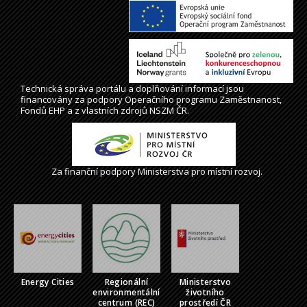
Technická správa
portálu
a doplňování informací jsou
financovány za podpory Operačního programu Zaměstnanost,
Fondů EHP a z vlastních zdrojů NSZM ČR.
Za finanční podpory Ministerstva pro místní rozvoj.
Energy Cities
Regionální
Ministerstvo
environmentální
životního
centrum (REC)
prostředí ČR