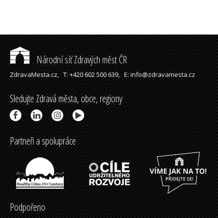
Národní síť Zdravých měst ČR
ZdravaMesta.cz,
T: +420 602 500 639,
E: info@zdravamesta.cz
Sledujte Zdravá města, obce, regiony
Partneři a spolupráce
Podpořeno