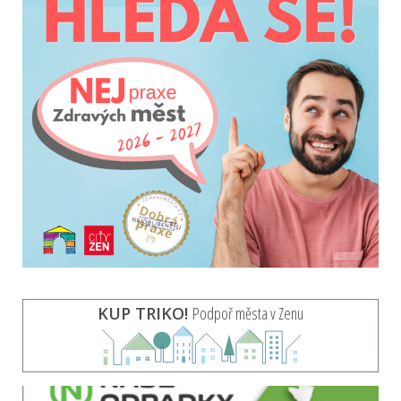
KUP TRIKO!
Podpoř města v Zenu