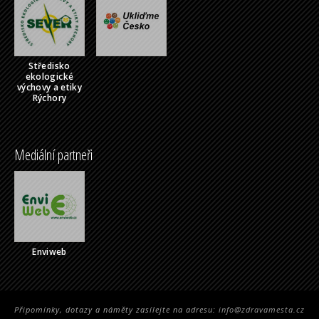
Středisko
ekologické
výchovy a etiky
Rýchory
Mediální partneři
Enviweb
Připomínky, dotazy a náměty zasílejte na adresu:
info@zdravamesta.cz