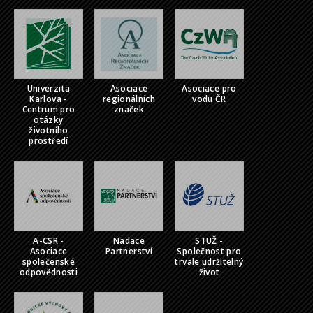
Univerzita
Asociace
Asociace pro
Karlova -
regionálních
vodu ČR
Centrum pro
značek
otázky
životního
prostředí
A-CSR -
Nadace
STUŽ -
Asociace
Partnerství
Společnost pro
společenské
trvale udržitelný
odpovědnosti
život