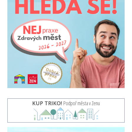
KUP TRIKO!
Podpoř města v Zenu