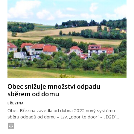
Obec snižuje množství odpadu
sběrem od domu
BŘEZINA
Obec Březina zavedla od dubna 2022 nový systému
sběru odpadů od domu – tzv. „door to door“ – „D2D“...