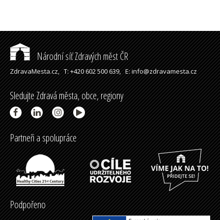
Národní síť Zdravých měst ČR
ZdravaMesta.cz,
T: +420 602 500 639,
E: info@zdravamesta.cz
Sledujte Zdravá města, obce, regiony
Partneři a spolupráce
Podpořeno