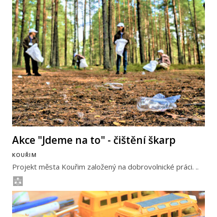
Akce "Jdeme na to" - čištění škarp
KOUŘIM
Projekt města Kouřim založený na dobrovolnické práci. ..