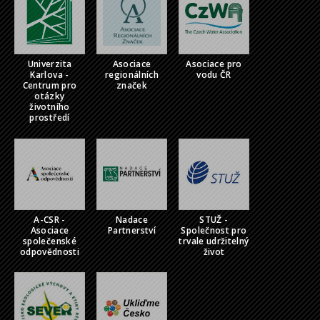
Univerzita
Asociace
Asociace pro
Karlova -
regionálních
vodu ČR
Centrum pro
značek
otázky
životního
prostředí
A-CSR -
Nadace
STUŽ -
Asociace
Partnerství
Společnost pro
společenské
trvale udržitelný
odpovědnosti
život