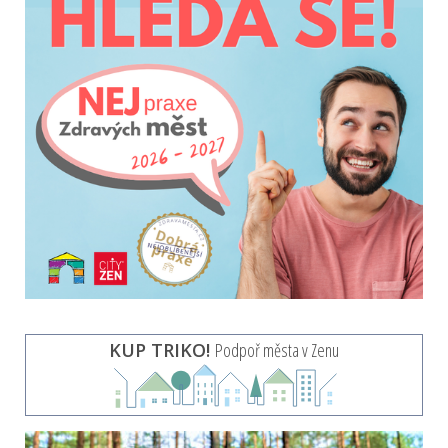
KUP TRIKO!
Podpoř města v Zenu