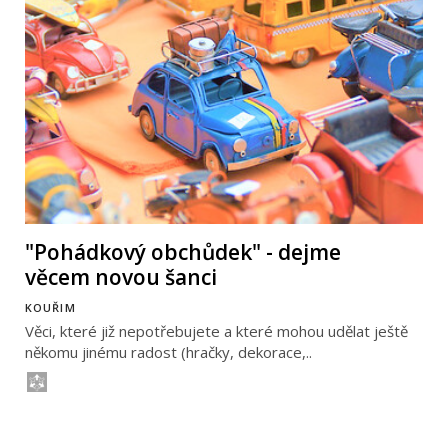
"Pohádkový obchůdek" - dejme
věcem novou šanci
KOUŘIM
Věci, které již nepotřebujete a které mohou udělat ještě
někomu jinému radost (hračky, dekorace,..