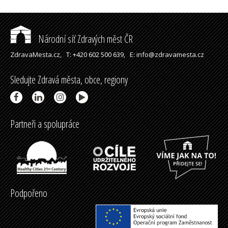
Národní síť Zdravých měst ČR
ZdravaMesta.cz,
T: +420 602 500 639,
E: info@zdravamesta.cz
Sledujte Zdravá města, obce, regiony
Partneři a spolupráce
Podpořeno