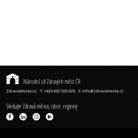
Národní síť Zdravých měst ČR
ZdravaMesta.cz,
T: +420 602 500 639,
E: info@zdravamesta.cz
Sledujte Zdravá města, obce, regiony
Partneři a spolupráce