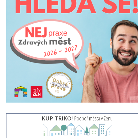
KUP TRIKO!
Podpoř města v Zenu