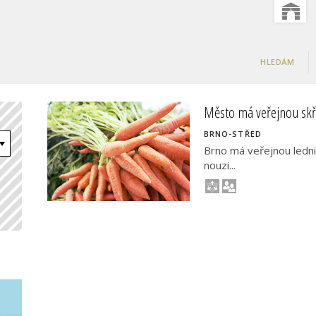
HLEDÁM
Město má veřejnou skří
BRNO-STŘED
Brno má veřejnou ledni
nouzi...