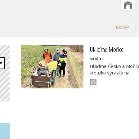
HLEDÁM
Ukliďme Mořice
MOŘICE
Ukliďme Česko a Mořice
kroužku vyrazila na..