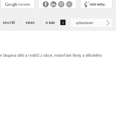
.
naše weby..
i
SOUTĚŽ
VIDEO
O NÁS
! Skupina dětí a rodičů z obce, mateřské školy a dětského