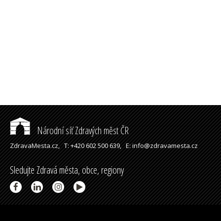
Národní síť Zdravých měst ČR
ZdravaMesta.cz,
T: +420 602 500 639,
E: info@zdravamesta.cz
Sledujte Zdravá města, obce, regiony
Partneři a spolupráce