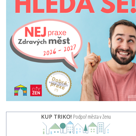
KUP TRIKO!
Podpoř města v Zenu