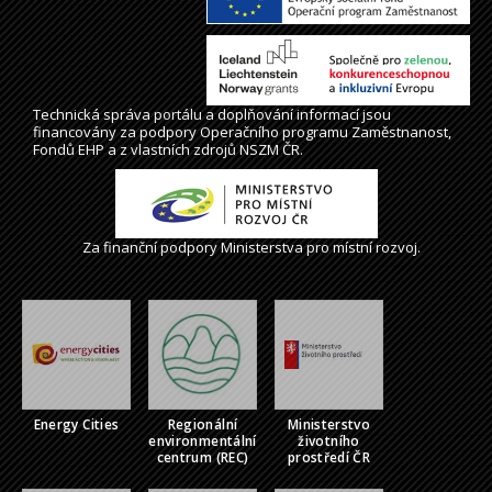
Technická správa
portálu
a doplňování informací jsou
financovány za podpory Operačního programu Zaměstnanost,
Fondů EHP a z vlastních zdrojů NSZM ČR.
Za finanční podpory Ministerstva pro místní rozvoj.
Energy Cities
Regionální
Ministerstvo
environmentální
životního
centrum (REC)
prostředí ČR