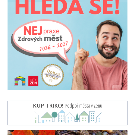
KUP TRIKO!
Podpoř města v Zenu