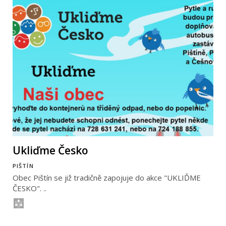
Ukliďme Česko
PIŠTÍN
Obec Pištín se již tradičně zapojuje do akce "UKLIĎME
ČESKO". ..