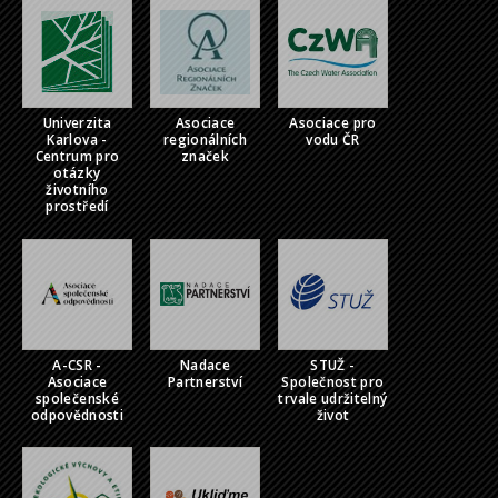
Univerzita
Asociace
Asociace pro
Karlova -
regionálních
vodu ČR
Centrum pro
značek
otázky
životního
prostředí
A-CSR -
Nadace
STUŽ -
Asociace
Partnerství
Společnost pro
společenské
trvale udržitelný
odpovědnosti
život