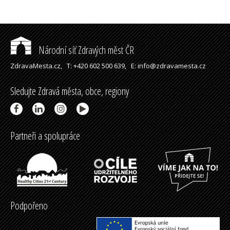
Národní síť Zdravých měst ČR
ZdravaMesta.cz,
T: +420 602 500 639,
E: info@zdravamesta.cz
Sledujte Zdravá města, obce, regiony
Partneři a spolupráce
Podpořeno