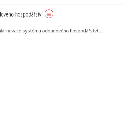
dového hospodářství
hla inovace systému odpadového hospodářství. ..