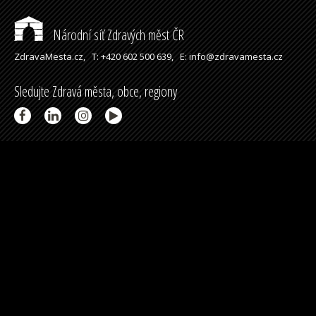
Národní síť Zdravých měst ČR
ZdravaMesta.cz,
T: +420 602 500 639,
E: info@zdravamesta.cz
Sledujte Zdravá města, obce, regiony
Partneři a spolupráce
Podpořeno