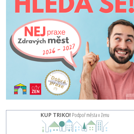
KUP TRIKO!
Podpoř města v Zenu