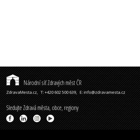
Národní síť Zdravých měst ČR
ZdravaMesta.cz,
T: +420 602 500 639,
E: info@zdravamesta.cz
Sledujte Zdravá města, obce, regiony
Partneři a spolupráce