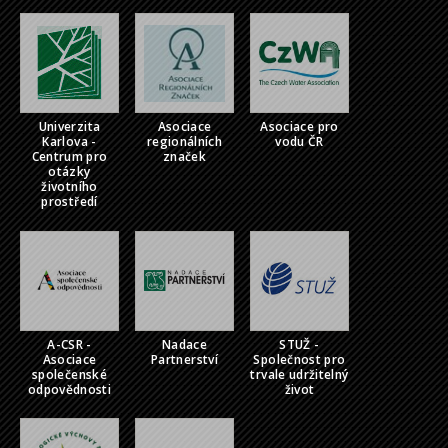
Univerzita
Asociace
Asociace pro
Karlova -
regionálních
vodu ČR
Centrum pro
značek
otázky
životního
prostředí
A-CSR -
Nadace
STUŽ -
Asociace
Partnerství
Společnost pro
společenské
trvale udržitelný
odpovědnosti
život