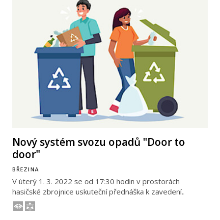
Nový systém svozu opadů "Door to
door"
BŘEZINA
V úterý 1. 3. 2022 se od 17:30 hodin v prostorách
hasičské zbrojnice uskuteční přednáška k zavedení..