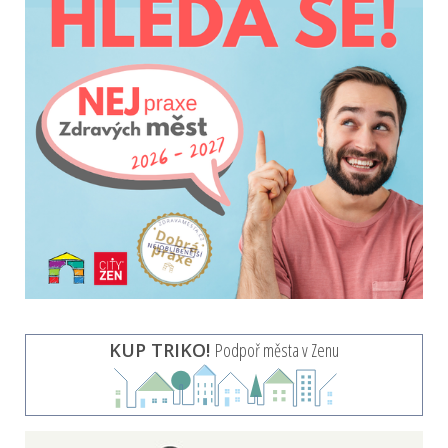
KUP TRIKO!
Podpoř města v Zenu