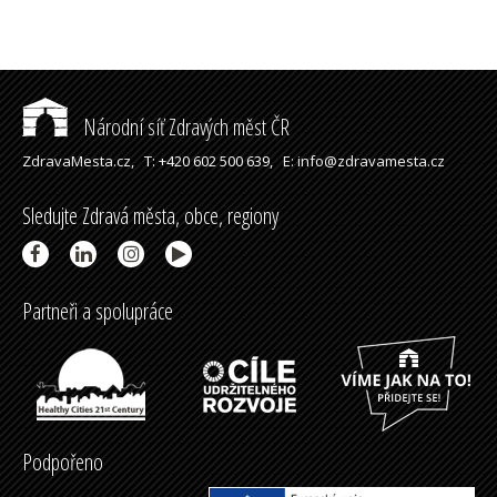
Národní síť Zdravých měst ČR
ZdravaMesta.cz,
T: +420 602 500 639,
E: info@zdravamesta.cz
Sledujte Zdravá města, obce, regiony
Partneři a spolupráce
Podpořeno