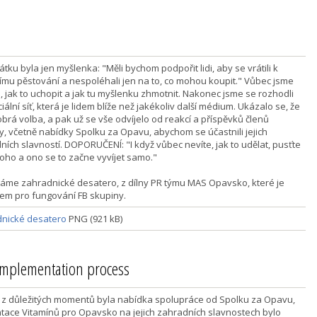
tku byla jen myšlenka: "Měli bychom podpořit lidi, aby se vrátili k
mu pěstování a nespoléhali jen na to, co mohou koupit." Vůbec jsme
i, jak to uchopit a jak tu myšlenku zhmotnit. Nakonec jsme se rozhodli
iální síť, která je lidem blíže než jakékoliv další médium. Ukázalo se, že
obrá volba, a pak už se vše odvíjelo od reakcí a příspěvků členů
y, včetně nabídky Spolku za Opavu, abychom se účastnili jejich
ních slavností. DOPORUČENÍ: "I když vůbec nevíte, jak to udělat, pusťte
toho a ono se to začne vyvíjet samo."
dáme zahradnické desatero, z dílny PR týmu MAS Opavsko, které je
em pro fungování FB skupiny.
nické desatero
PNG (921 kB)
 implementation process
 z důležitých momentů byla nabídka spolupráce od Spolku za Opavu,
tace Vitamínů pro Opavsko na jejich zahradních slavnostech bylo