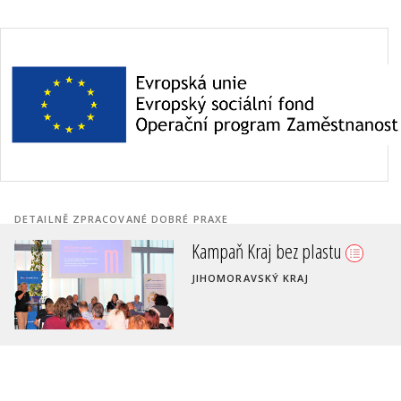
DETAILNĚ ZPRACOVANÉ DOBRÉ PRAXE
Nakládání s biologicky
rozložitelným odpadem