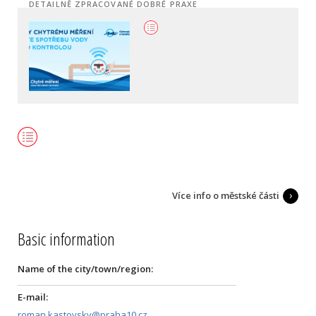
DETAILNĚ ZPRACOVANÉ DOBRÉ PRAXE
Více info o městské části
Basic information
Name of the city/town/region:
E-mail:
roman.kastovsky@praha10.cz