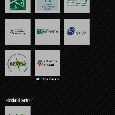
Ukliďme Česko
Mediální partneři