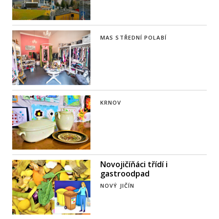
MAS STŘEDNÍ POLABÍ
KRNOV
Novojičíňáci třídí i
gastroodpad
NOVÝ JIČÍN