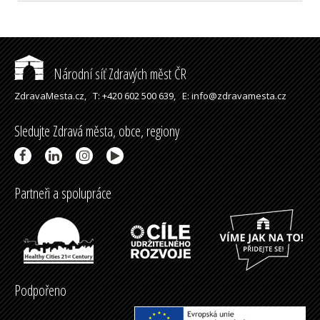
Národní síť Zdravých měst ČR
ZdravaMesta.cz,
T: +420 602 500 639,
E: info@zdravamesta.cz
Sledujte Zdravá města, obce, regiony
Partneři a spolupráce
Podpořeno