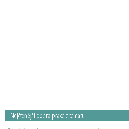
Nejčtenější dobrá praxe z tématu