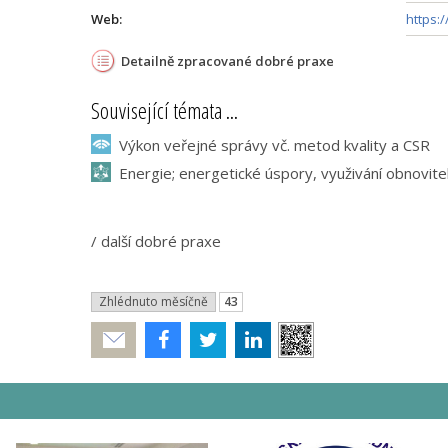
Web:
https:
Detailně zpracované dobré praxe
Související témata ...
Výkon veřejné správy vč. metod kvality a CSR
Energie; energetické úspory, využivání obnovite
/
další dobré praxe
Zhlédnuto měsíčně
43
Poslat