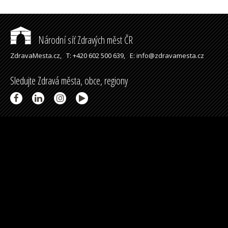
Národní síť Zdravých měst ČR
ZdravaMesta.cz,
T: +420 602 500 639,
E: info@zdravamesta.cz
Sledujte Zdravá města, obce, regiony
Partneři a spolupráce
Podpořeno