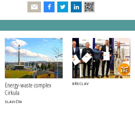
Poslat
Energy-waste complex
BŘECLAV
Cirkula
SLAVIČÍN