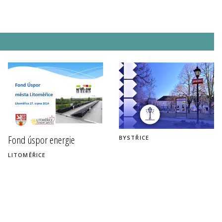
Fond úspor energie
BYSTŘICE
LITOMĚŘICE