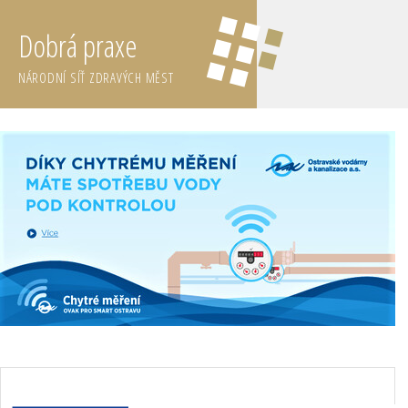
Dobrá praxe
NÁRODNÍ SÍŤ ZDRAVÝCH MĚST