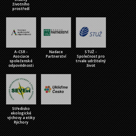
životního
prostředí
A-CSR -
Nadace
STUŽ -
Asociace
Partnerství
Společnost pro
společenské
trvale udržitelný
odpovědnosti
život
Středisko
ekologické
výchovy a etiky
Rýchory