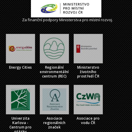
Za finanční podpory Ministerstva pro místní rozvoj.
Energy Cities
Regionální
Ministerstvo
environmentální
životního
centrum (REC)
prostředí ČR
Univerzita
Asociace
Asociace pro
Karlova -
regionálních
vodu ČR
Centrum pro
značek
otázky