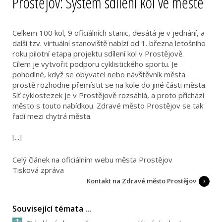
Prostějov: Systém sdílení kol ve městě
Celkem 100 kol, 9 oficiálních stanic, desátá je v jednání, a
další tzv. virtuální stanoviště nabízí od 1. března letošního
roku pilotní etapa projektu sdílení kol v Prostějově.
Cílem je vytvořit podporu cyklistického sportu. Je
pohodlné, když se obyvatel nebo návštěvník města
prostě rozhodne přemístit se na kole do jiné části města.
Síť cyklostezek je v Prostějově rozsáhlá, a proto přichází
město s touto nabídkou. Zdravé město Prostějov se tak
řadí mezi chytrá města.
[...]
Celý článek na oficiálním webu města Prostějov
Tisková zpráva
Kontakt na Zdravé město Prostějov
Související témata ...