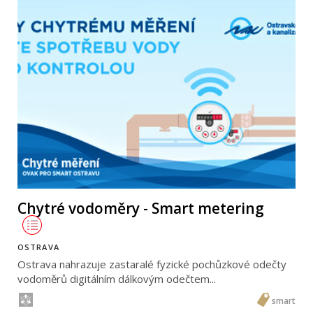
Chytré vodoměry - Smart metering
OSTRAVA
Ostrava nahrazuje zastaralé fyzické pochůzkové odečty
vodoměrů digitálním dálkovým odečtem...
smart