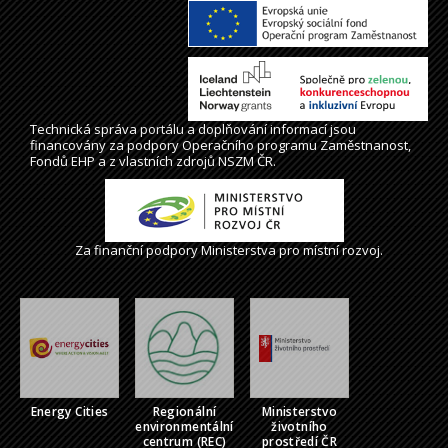
Technická správa
portálu
a doplňování informací jsou
financovány za podpory Operačního programu Zaměstnanost,
Fondů EHP a z vlastních zdrojů NSZM ČR.
Za finanční podpory Ministerstva pro místní rozvoj.
Energy Cities
Regionální
Ministerstvo
environmentální
životního
centrum (REC)
prostředí ČR