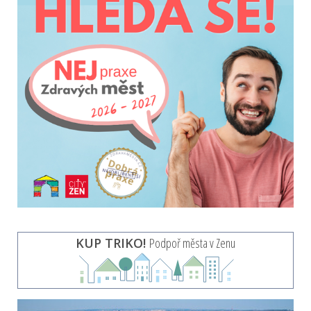
KUP TRIKO!
Podpoř města v Zenu