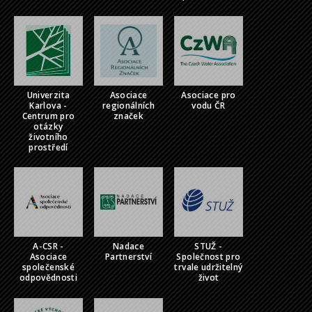
Univerzita
Asociace
Asociace pro
Karlova -
regionálních
vodu ČR
Centrum pro
značek
otázky
životního
prostředí
A-CSR -
Nadace
STUŽ -
Asociace
Partnerství
Společnost pro
společenské
trvale udržitelný
odpovědnosti
život