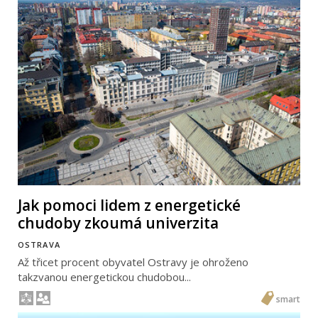
Jak pomoci lidem z energetické
chudoby zkoumá univerzita
OSTRAVA
Až třicet procent obyvatel Ostravy je ohroženo
takzvanou energetickou chudobou...
smart