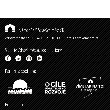
Národní síť Zdravých měst ČR
ZdravaMesta.cz,
T: +420 602 500 639,
E: info@zdravamesta.cz
Sledujte Zdravá města, obce, regiony
Partneři a spolupráce
Podpořeno