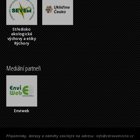
Středisko
ekologické
výchovy a etiky
Rýchory
Mediální partneři
Enviweb
Připomínky, dotazy a náměty zasílejte na adresu:
info@zdravamesta.cz